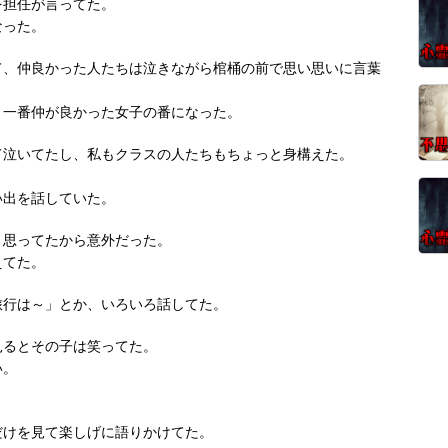
を担任が言ってた。
なった。
て、仲良かった人たちは泣きながら棺桶の前で思い思いに言葉
と一番仲が良かった女子の番になった。
て泣いてたし、私もクラスの人たちもちょっと身構えた。
い出を話していた。
と思ってたから意外だった。
えてた。
旅行は～」とか、いろいろ話してた。
見るとその子は笑ってた。
い。
だけを見て楽しげに語りかけてた。