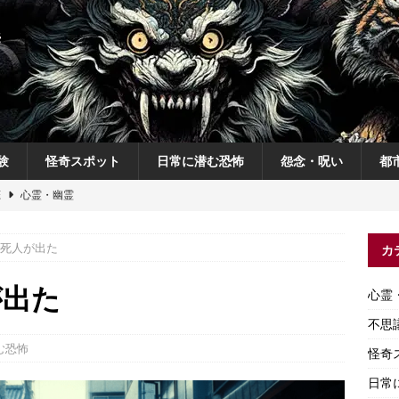
験
怪奇スポット
日常に潜む恐怖
怨念・呪い
都
恋
心霊・幽霊
の夜
不思議体験
死人が出た
カ
説
神
怨念・呪い
が出た
心霊
怨念・呪い
不思
む恐怖
怪奇
日常