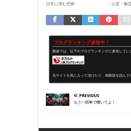
日常に潜む恐怖
心霊・幽
ブログランキング参加中！
鵺速では、以下のブログランキングに参加してい
オカルトランキング
当サイトを気に入って頂けたり、体験談を読んで
PREVIOUS
もう一回車で轢いてよ！