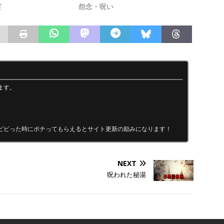
霊
怨念・呪い
ます。
ビビった時にポチってもらえるとサイト更新の励みになります！
NEXT
呪われた秘湯