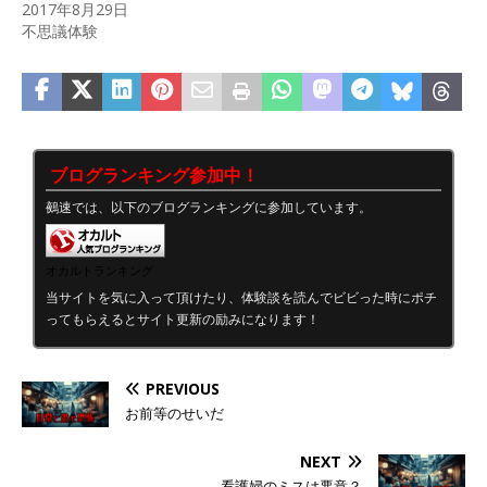
2017年8月29日
不思議体験
ブログランキング参加中！
鵺速では、以下のブログランキングに参加しています。
オカルトランキング
当サイトを気に入って頂けたり、体験談を読んでビビった時にポチ
ってもらえるとサイト更新の励みになります！
PREVIOUS
お前等のせいだ
NEXT
看護婦のミスは悪意？