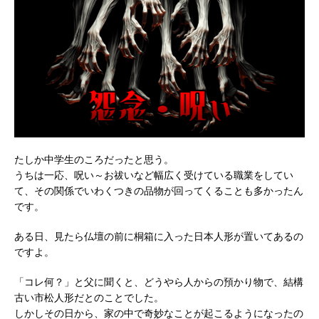
たしか中学生のころだったと思う。
うちは一応、呪い～お祓いなど幅広く受けている職業をしてい
て、その関係でいわくつきの品物が回ってくることも多かったん
です。
ある日、見たら仏壇の前に桐箱に入った日本人形が置いてあるの
ですよ。
「コレ何？」と父に聞くと、どうやら人からの預かり物で、結構
古い市松人形だとのことでした。
しかしその日から、家の中で奇妙なことが起こるようになったの