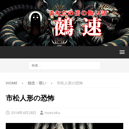
HOME
怨念・呪い
市松人形の恐怖
市松人形の恐怖
2014年4月28日
nuesoku