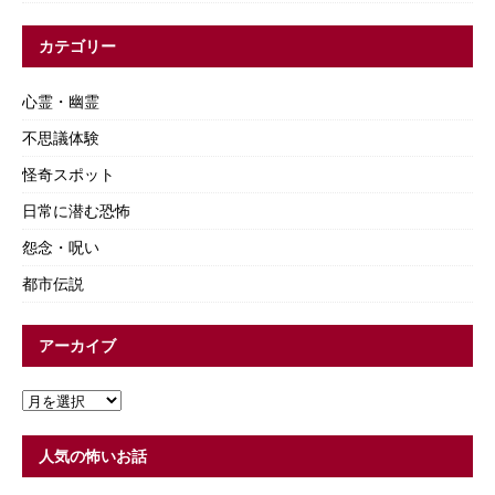
カテゴリー
心霊・幽霊
不思議体験
怪奇スポット
日常に潜む恐怖
怨念・呪い
都市伝説
アーカイブ
人気の怖いお話