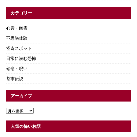
カテゴリー
心霊・幽霊
不思議体験
怪奇スポット
日常に潜む恐怖
怨念・呪い
都市伝説
アーカイブ
人気の怖いお話