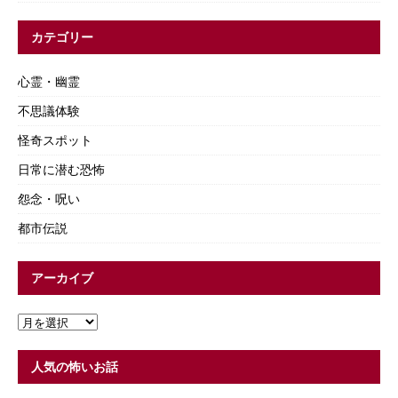
カテゴリー
心霊・幽霊
不思議体験
怪奇スポット
日常に潜む恐怖
怨念・呪い
都市伝説
アーカイブ
人気の怖いお話