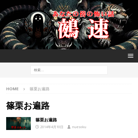
HOME
篠栗お遍路
篠栗お遍路
篠栗お遍路
2014年4月10日
nuesoku