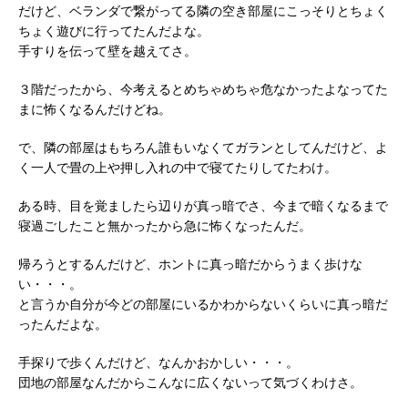
だけど、ベランダで繋がってる隣の空き部屋にこっそりとちょく
ちょく遊びに行ってたんだよな。
手すりを伝って壁を越えてさ。
３階だったから、今考えるとめちゃめちゃ危なかったよなってた
まに怖くなるんだけどね。
で、隣の部屋はもちろん誰もいなくてガランとしてんだけど、よ
く一人で畳の上や押し入れの中で寝てたりしてたわけ。
ある時、目を覚ましたら辺りが真っ暗でさ、今まで暗くなるまで
寝過ごしたこと無かったから急に怖くなったんだ。
帰ろうとするんだけど、ホントに真っ暗だからうまく歩けな
い・・・。
と言うか自分が今どの部屋にいるかわからないくらいに真っ暗だ
ったんだよな。
手探りで歩くんだけど、なんかおかしい・・・。
団地の部屋なんだからこんなに広くないって気づくわけさ。