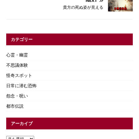
NEXT
貴方の死ぬ姿が見える
カテゴリー
心霊・幽霊
不思議体験
怪奇スポット
日常に潜む恐怖
怨念・呪い
都市伝説
アーカイブ