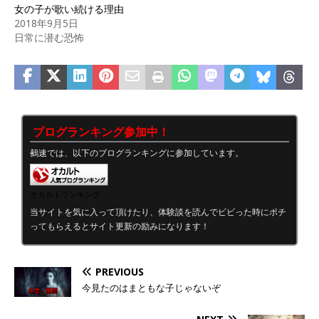
女の子が歌い続ける理由
2018年9月5日
日常に潜む恐怖
ブログランキング参加中！
鵺速では、以下のブログランキングに参加しています。
オカルトランキング
当サイトを気に入って頂けたり、体験談を読んでビビった時にポチ
ってもらえるとサイト更新の励みになります！
PREVIOUS
今見たのはまともな子じゃないぞ