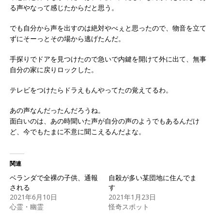
る声やなって感じたからだと思う。
でも自分から声を出すのは絶対やべぇと思ったので、物音を立て
ずにそーっとその場から逃げたんだ。
手探りでドアを見つけたので急いで内鍵を開けて外に出て、無事
自分の家に戻りロックした。
テレビをつけたらドラえもんやってたの覚えてるわ。
あの声なんだったんだろうね。
面白いのは、あの時聞いた声が自分の声のようでもあるんだけ
ど、今でもたまに不意に聞こえるんだよな。
関連
ベランダで全裸の子供、通報
自殺が多い某団地に住んでま
される
す
2021年6月10日
2021年1月23日
心霊・幽霊
怪奇スポット