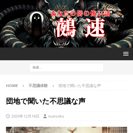
HOME
不思議体験
団地で聞いた不思議な声
団地で聞いた不思議な声
2020年12月16日
nuesoku