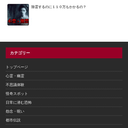
除霊するのに１１０万もかかるの？
カテゴリー
トップページ
心霊・幽霊
不思議体験
怪奇スポット
日常に潜む恐怖
怨念・呪い
都市伝説