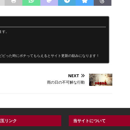
ます。
ビビった時にポチってもらえるとサイト更新の励みになります！
NEXT
雨の日の不可解な行動
相互リンク
当サイトについて