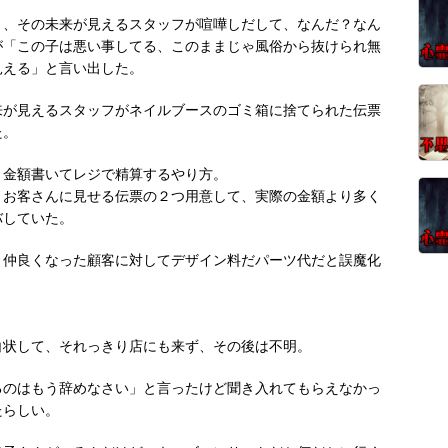
と、その未来が見えるスタッフが喧嘩しだして、なんだ？なん
が「この子は悪い事してる、このままじゃ風俗から抜けられ無
見える」と言い出した。
来が見えるスタッフがネイルブースのゴミ箱に捨てられた伝票
た。
と金額書いてレジで精算するやり方。
とお客さんに見せる伝票の２つ用意して、実際の金額より多く
バしていた。
、仲良くなった顧客に対してデザイン料だパーツ代だと誤魔化
白状して、それっきり店にも来ず、その後は不明。
るのはもう辞めなさい」と言ったけど聞き入れてもらえなかっ
たらしい。