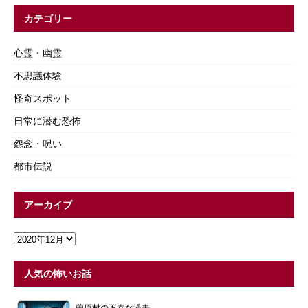
カテゴリー
心霊・幽霊
不思議体験
怪奇スポット
日常に潜む恐怖
怨念・呪い
都市伝説
アーカイブ
人気の怖いお話
薗原村の不幸な過去