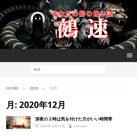
HOME
2020
12月
月:
2020年12月
深夜の２時は気を付けた方がいい時間帯
2020年12月31日
nuesoku