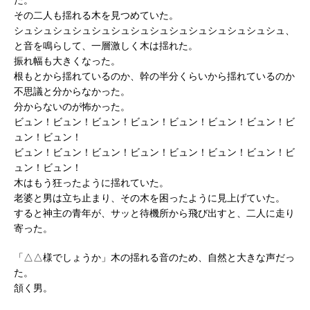
その二人も揺れる木を見つめていた。
シュシュシュシュシュシュシュシュシュシュシュシュシュシュ、
と音を鳴らして、一層激しく木は揺れた。
振れ幅も大きくなった。
根もとから揺れているのか、幹の半分くらいから揺れているのか
不思議と分からなかった。
分からないのが怖かった。
ビュン！ビュン！ビュン！ビュン！ビュン！ビュン！ビュン！ビ
ュン！ビュン！
ビュン！ビュン！ビュン！ビュン！ビュン！ビュン！ビュン！ビ
ュン！ビュン！
木はもう狂ったように揺れていた。
老婆と男は立ち止まり、その木を困ったように見上げていた。
すると神主の青年が、サッと待機所から飛び出すと、二人に走り
寄った。
「△△様でしょうか」木の揺れる音のため、自然と大きな声だっ
た。
頷く男。