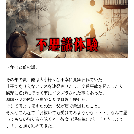
２年ほど前の話。
その年の夏、俺は大小様々な不幸に見舞われていた。
仕事でありえないミスを連発させたり、交通事故を起こしたり、
隣県に遊びに行って車にイタズラされた事もあった。
原因不明の体調不良で１０キロ近く痩せた。
そして何より堪えたのは、父が癌で急逝したこと。
そんなこんなで「お祓いでも受けてみようかな・・・」なんて思
ってもない独り言を呟くと、彼女（現在嫁）が、「そうしよう
よ！」と強く勧めてきた。