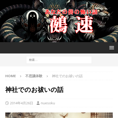
HOME
不思議体験
神社でのお祓いの話
神社でのお祓いの話
2014年4月26日
nuesoku