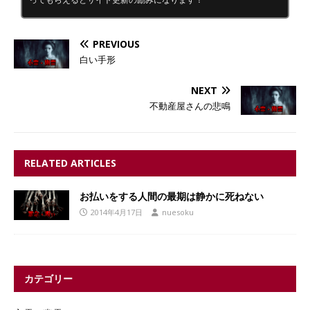
PREVIOUS
白い手形
NEXT
不動産屋さんの悲鳴
RELATED ARTICLES
お払いをする人間の最期は静かに死ねない
2014年4月17日
nuesoku
カテゴリー