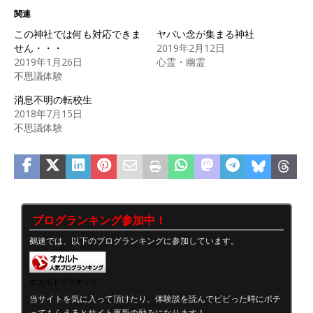
関連
この神社では何も対応できま
ヤバい念が集まる神社
せん・・・
2019年2月12日
2019年1月26日
心霊・幽霊
不思議体験
消息不明の転校生
2018年7月15日
不思議体験
ブログランキング参加中！
鵺速では、以下のブログランキングに参加しています。
オカルトランキング
当サイトを気に入って頂けたり、体験談を読んでビビった時にポチ
ってもらえるとサイト更新の励みになります！