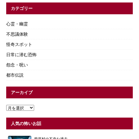
カテゴリー
心霊・幽霊
不思議体験
怪奇スポット
日常に潜む恐怖
怨念・呪い
都市伝説
アーカイブ
人気の怖いお話
薗原村の不幸な過去