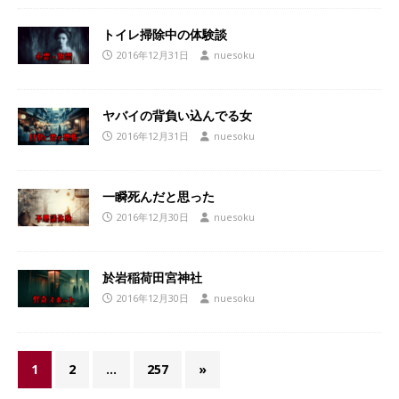
トイレ掃除中の体験談
2016年12月31日
nuesoku
ヤバイの背負い込んでる女
2016年12月31日
nuesoku
一瞬死んだと思った
2016年12月30日
nuesoku
於岩稲荷田宮神社
2016年12月30日
nuesoku
1
2
…
257
»