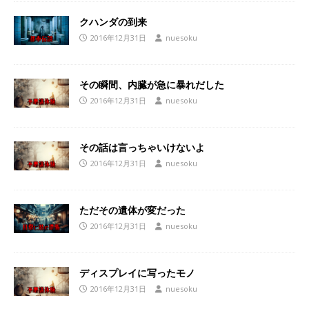
クハンダの到来
2016年12月31日
nuesoku
その瞬間、内臓が急に暴れだした
2016年12月31日
nuesoku
その話は言っちゃいけないよ
2016年12月31日
nuesoku
ただその遺体が変だった
2016年12月31日
nuesoku
ディスプレイに写ったモノ
2016年12月31日
nuesoku