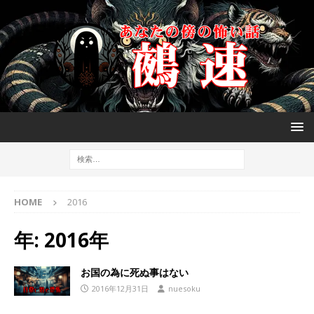
HOME
2016
年:
2016年
お国の為に死ぬ事はない
2016年12月31日
nuesoku